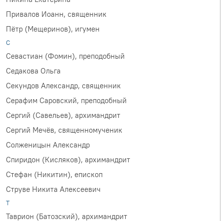
Привалов Иоанн, священник
Пётр (Мещеринов), игумен
С
Севастиан (Фомин), преподобный
Седакова Ольга
Секундов Александр, священник
Серафим Саровский, преподобный
Сергий (Савельев), архимандрит
Сергий Мечёв, священномученик
Солженицын Александр
Спиридон (Кисляков), архимандрит
Стефан (Никитин), епископ
Струве Никита Алексеевич
Т
Таврион (Батозский), архимандрит