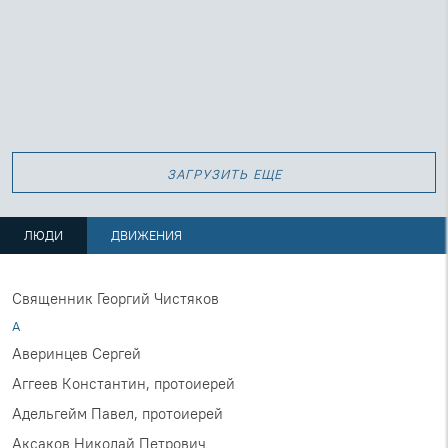
загрузить еще
ЛЮДИ
ДВИЖЕНИЯ
Священник Георгий Чистяков
А
Аверинцев Сергей
Аггеев Константин, протоиерей
Адельгейм Павел, протоиерей
Аксаков Николай Петрович