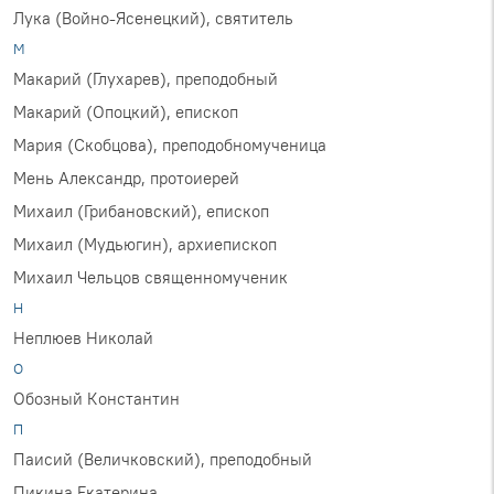
Лука (Войно-Ясенецкий), святитель
М
Макарий (Глухарев), преподобный
Макарий (Опоцкий), епископ
Мария (Скобцова), преподобномученица
Мень Александр, протоиерей
Михаил (Грибановский), епископ
Михаил (Мудьюгин), архиепископ
Михаил Чельцов священномученик
Н
Неплюев Николай
О
Обозный Константин
П
Паисий (Величковский), преподобный
Пикина Екатерина