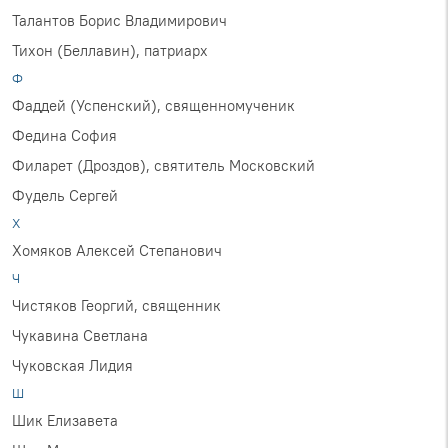
Талантов Борис Владимирович
Тихон (Беллавин), патриарх
Ф
Фаддей (Успенский), священномученик
Федина София
Филарет (Дроздов), святитель Московский
Фудель Сергей
Х
Хомяков Алексей Степанович
Ч
Чистяков Георгий, священник
Чукавина Светлана
Чуковская Лидия
Ш
Шик Елизавета