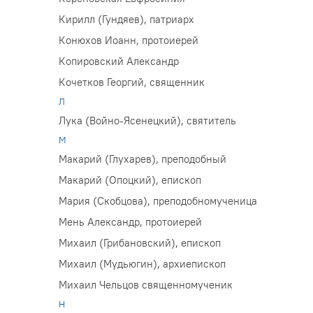
Кирилл (Гундяев), патриарх
Конюхов Иоанн, протоиерей
Копировский Александр
Кочетков Георгий, священник
Л
Лука (Войно-Ясенецкий), святитель
М
Макарий (Глухарев), преподобный
Макарий (Опоцкий), епископ
Мария (Скобцова), преподобномученица
Мень Александр, протоиерей
Михаил (Грибановский), епископ
Михаил (Мудьюгин), архиепископ
Михаил Чельцов священномученик
Н