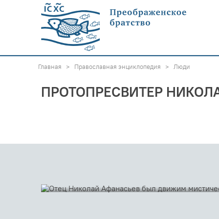
Главная
>
Православная энциклопедия
>
Люди
ПРОТОПРЕСВИТЕР НИКОЛ
04 декабря 2020
ОТЕЦ НИКОЛАЙ АФАНАС
ДВИЖИМ МИСТИЧЕСКОЙ
ЦЕРКВИ
Протопресвитер Александр Шмеман о своём учителе 