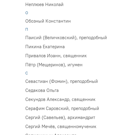
Неплюев Николай
О
Обозный Константин
П
Паисий (Величковский), преподобный
Пикина Екатерина
Привалов Иоанн, священник
Пётр (Мещеринов), игумен
С
Севастиан (Фомин), преподобный
Седакова Ольга
Секундов Александр, священник
Серафим Саровский, преподобный
Сергий (Савельев), архимандрит
Сергий Мечёв, священномученик