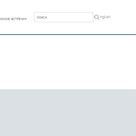
In English
нские встречи»