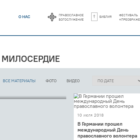
православное
фестиваль
библия
О НАС
богослужение
«преображе
И МИЛОСЕРДИЕ
ВСЕ МАТЕРИАЛЫ
ФОТО
ВИДЕО
10 июля 2018
В Германии прошел
международный День
православного волонтера