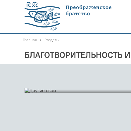
Главная
>
Разделы
БЛАГОТВОРИТЕЛЬНОСТЬ 
12 сентября 2018
ДРУГИЕ СВОИ
Общество учится жить вместе с особыми людьми