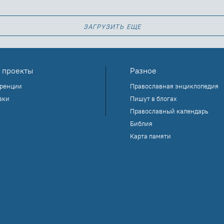
загрузить еще
 проекты
Разное
ренции
Православная энциклопедия
вки
Пишут в блогах
Православный календарь
Библия
Карта памяти