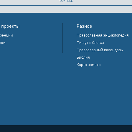
 проекты
Разное
ренции
Православная энциклопедия
вки
Пишут в блогах
Православный календарь
Библия
Карта памяти