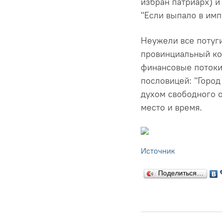
избран патриарх) и
"Если выпало в имп
Неужели все потуги
провинциальный ком
финансовые потоки
пословицей: "Город 
духом свободного 
место и время.
Источник
Поделиться…