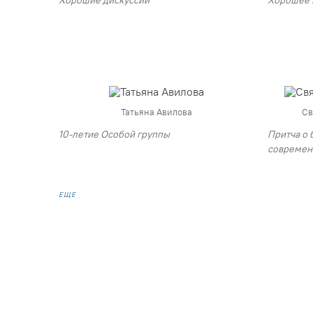
Татьяна Авилова
Св
10-летие Особой группы
Притча о 
современ
еще