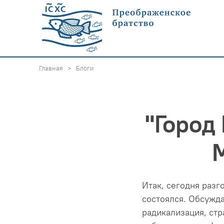
Главная
>
Блоги
"Город 
М
Итак, сегодня разг
состоялся. Обсужда
радикализация, стр