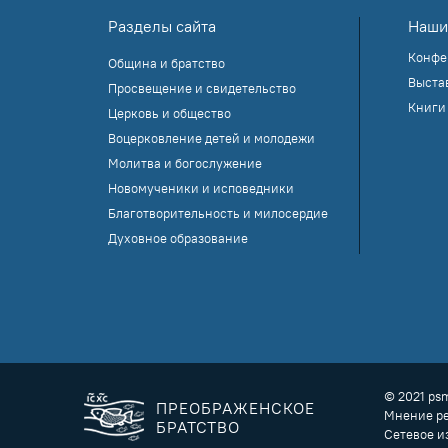
Разделы сайта
Наши
Конфе
Община и братство
Выста
Просвещение и свидетельство
Книги
Церковь и общество
Воцерковление детей и молодежи
Молитва и богослужение
Новомученики и исповедники
Благотворительность и милосердие
Духовное образование
© 2021 ps
ПРЕОБРАЖЕНСКОЕ
Мнение ре
БРАТСТВО
Сетевое и