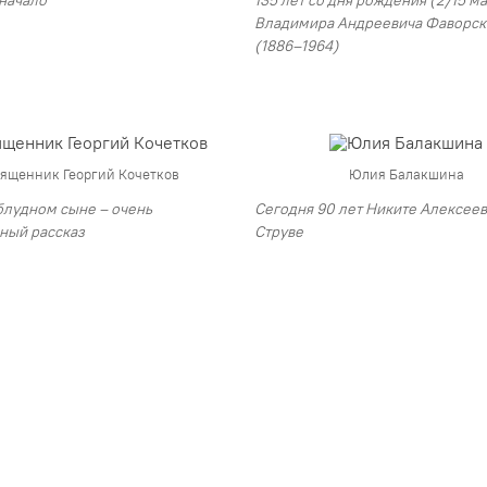
Владимира Андреевича Фаворск
(1886–1964)
ященник Георгий Кочетков
Юлия Балакшина
блудном сыне – очень
Сегодня 90 лет Никите Алексее
ный рассказ
Струве