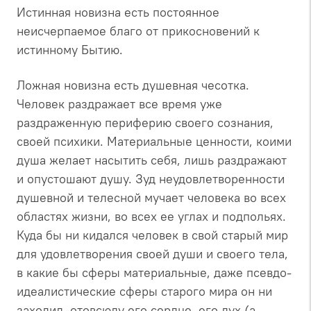
Истинная новизна есть постоянное
неисчерпаемое благо от прикосновений к
истинному Бытию.
Ложная новизна есть душевная чесотка.
Человек раздражает все время уже
раздраженную периферию своего сознания,
своей психики. Материальные ценности, коими
душа желает насытить себя, лишь раздражают
и опустошают душу. Зуд неудовлетворенности
душевной и телесной мучает человека во всех
областях жизни, во всех ее углах и подпольях.
Куда бы ни кидался человек в свой старый мир
для удовлетворения своей души и своего тела,
в какие бы сферы материальные, даже псевдо-
идеалистические сферы старого мира он ни
заходил, отовсюду его сердце, его дух (а