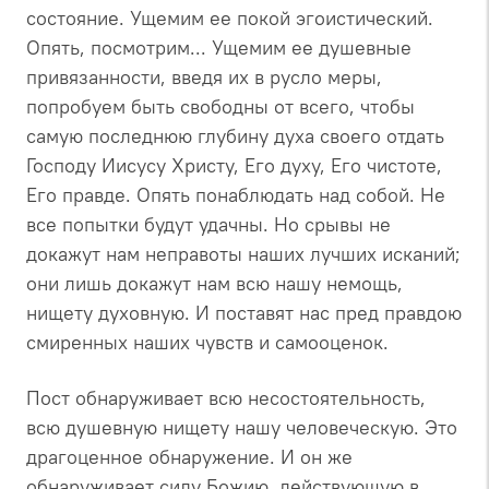
состояние. Ущемим ее покой эгоистический.
Опять, посмотрим... Ущемим ее душевные
привязанности, введя их в русло меры,
попробуем быть свободны от всего, чтобы
самую последнюю глубину духа своего отдать
Господу Иисусу Христу, Его духу, Его чистоте,
Его правде. Опять понаблюдать над собой. Не
все попытки будут удачны. Но срывы не
докажут нам неправоты наших лучших исканий;
они лишь докажут нам всю нашу немощь,
нищету духовную. И поставят нас пред правдою
смиренных наших чувств и самооценок.
Пост обнаруживает всю несостоятельность,
всю душевную нищету нашу человеческую. Это
драгоценное обнаружение. И он же
обнаруживает силу Божию, действующую в