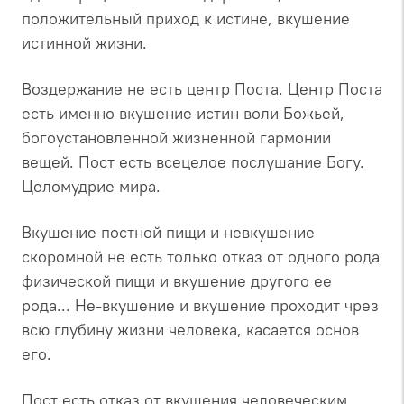
положительный приход к истине, вкушение
истинной жизни.
Воздержание не есть центр Поста. Центр Поста
есть именно вкушение истин воли Божьей,
богоустановленной жизненной гармонии
вещей. Пост есть всецелое послушание Богу.
Целомудрие мира.
Вкушение постной пищи и невкушение
скоромной не есть только отказ от одного рода
физической пищи и вкушение другого ее
рода... Не-вкушение и вкушение проходит чрез
всю глубину жизни человека, касается основ
его.
Пост есть отказ от вкушения человеческим