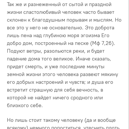
Так же и разнеженный от сытой и праздной
жизни сластолюбивый человек часто бывает
склонен к благодушным порывам и мыслям. Но
все это у него не основательно. Это доброта
лишь пена над глубиною моря эгоизма Его
добро дом, построенный на песке (Мф 7,26).
Подуют ветры, разольются реки, и будет
падение дома того великое. Иначе сказать,
придет смерть, и уже последние минуты
земной жизни этого человека развеют мякину
его добрых настроений и чувств; и душа его
встретит страшную для себя вечность, в
которой не найдет ничего сродного или
близкого себе.
Но лишь стоит такому человеку (да и вообще
всякому) немного попоститься, утеснить плоть,