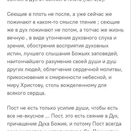
Сеющие в плоть не после, а уже сейчас же
пожинают в каком-то смысле тление ; сеющие
же в дух пожинают не потом, а тотчас же жизнь
вечную , в виде утончения духовного слуха и
зрения, обострения восприятия духовных
истин, лучшего слышания Божьих заповедей,
наитончайшего разумения своей души и душ
других людей, облегчения сердечной молитвы,
прикосновения к смиренности небесной, и
миру Христову, столь вожделенному для
всякого сердца.
Пост не есть только усилие души, чтобы есть
все не-вкусное ... Пост, это есть сеяние в Дух,
причащение Духа Божия, и потому Пост всегда