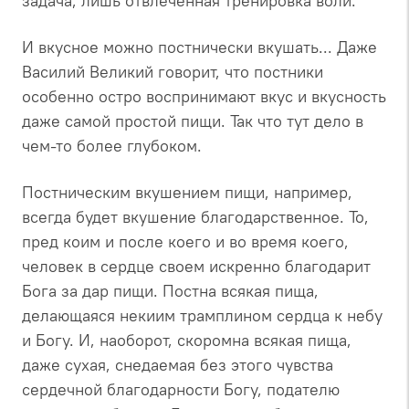
задача, лишь отвлеченная тренировка воли.
И вкусное можно постнически вкушать... Даже
Василий Великий говорит, что постники
особенно остро воспринимают вкус и вкусность
даже самой простой пищи. Так что тут дело в
чем-то более глубоком.
Постническим вкушением пищи, например,
всегда будет вкушение благодарственное. То,
пред коим и после коего и во время коего,
человек в сердце своем искренно благодарит
Бога за дар пищи. Постна всякая пища,
делающаяся некиим трамплином сердца к небу
и Богу. И, наоборот, скоромна всякая пища,
даже сухая, снедаемая без этого чувства
сердечной благодарности Богу, подателю