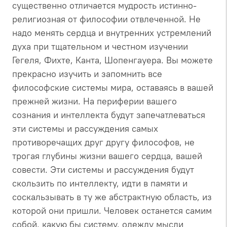
существенно отличается мудрость истинно-
религиозная от философии отвлеченной. Не
надо менять сердца и внутренних устремлений
духа при тщательном и честном изучении
Гегеля, Фихте, Канта, Шопенгауера. Вы можете
прекрасно изучить и запомнить все
философские системы мира, оставаясь в вашей
прежней жизни. На периферии вашего
сознания и интеллекта будут запечатлеваться
эти системы и рассуждения самых
противоречащих друг другу философов, не
трогая глубины жизни вашего сердца, вашей
совести. Эти системы и рассуждения будут
скользить по интеллекту, идти в памяти и
соскальзывать в ту же абстрактную область, из
которой они пришли. Человек останется самим
собой, какую бы систему, одежду мысли