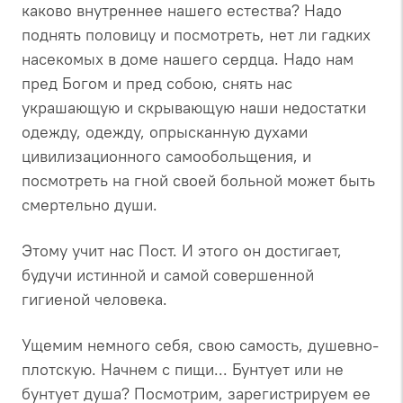
каково внутреннее нашего естества? Надо
поднять половицу и посмотреть, нет ли гадких
насекомых в доме нашего сердца. Надо нам
пред Богом и пред собою, снять нас
украшающую и скрывающую наши недостатки
одежду, одежду, опрысканную духами
цивилизационного самообольщения, и
посмотреть на гной своей больной может быть
смертельно души.
Этому учит нас Пост. И этого он достигает,
будучи истинной и самой совершенной
гигиеной человека.
Ущемим немного себя, свою самость, душевно-
плотскую. Начнем с пищи... Бунтует или не
бунтует душа? Посмотрим, зарегистрируем ее