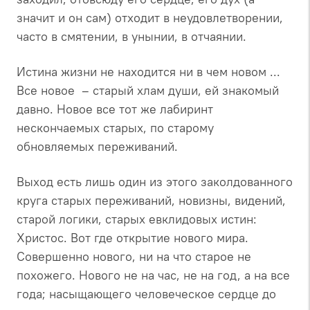
значит и он сам) отходит в неудовлетворении,
часто в смятении, в унынии, в отчаянии.
Истина жизни не находится ни в чем новом ...
Все новое – старый хлам души, ей знакомый
давно. Новое все тот же лабиринт
нескончаемых старых, по старому
обновляемых переживаний.
Выход есть лишь один из этого заколдованного
круга старых переживаний, новизны, видений,
старой логики, старых евклидовых истин:
Христос. Вот где открытие нового мира.
Совершенно нового, ни на что старое не
похожего. Нового не на час, не на год, а на все
года; насыщающего человеческое сердце до