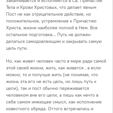
заканчивается и исполняется в Св. Причастии
Тела и Крови Христовых, что делает явным
Пост не как отрицательное действие, но
положительное, устремление к Причастию
Христа, жизни наиболее полной в Нем. Все
остальное подготовка... Путь не должен
делаться самодовлеющим и закрывать самую
цель пути.
Но, как живет человек часто в мире ради самой
этой своей жизни, жить, как живется , а если
можно, то и получше жить (не понимая, что
жизнь эта его не есть цель, но лишь путь к
цели), так и пост обычно переживается
человеком вне его цели, а лишь как нечто в
себе самом имеющее смысл, как исполнение
известного обряда. Оттого встречались и