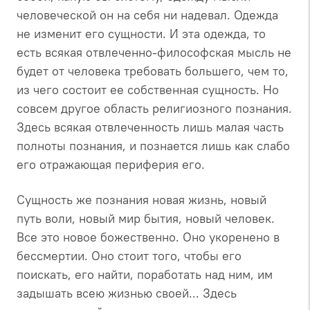
человеческой он на себя ни надевал. Одежда
не изменит его сущности. И эта одежда, то
есть всякая отвлеченно-философская мысль не
будет от человека требовать большего, чем то,
из чего состоит ее собственная сущность. Но
совсем другое область религиозного познания.
Здесь всякая отвлеченность лишь малая часть
полноты познания, и познается лишь как слабо
его отражающая периферия его.
Сущность же познания новая жизнь, новый
путь воли, новый мир бытия, новый человек.
Все это новое божественно. Оно укоренено в
бессмертии. Оно стоит того, чтобы его
поискать, его найти, поработать над ним, им
задышать всею жизнью своей... Здесь