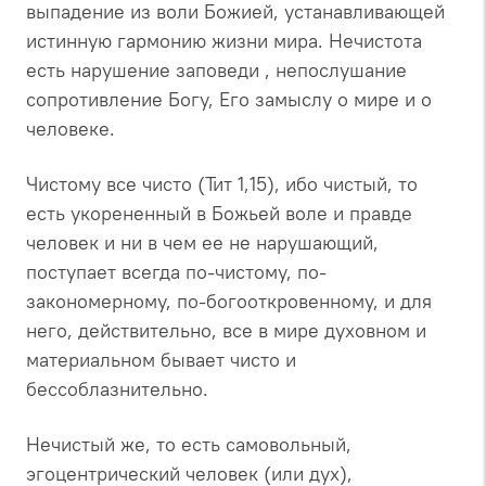
выпадение из воли Божией, устанавливающей
истинную гармонию жизни мира. Нечистота
есть нарушение заповеди , непослушание
сопротивление Богу, Его замыслу о мире и о
человеке.
Чистому все чисто (Тит 1,15), ибо чистый, то
есть укорененный в Божьей воле и правде
человек и ни в чем ее не нарушающий,
поступает всегда по-чистому, по-
закономерному, по-богооткровенному, и для
него, действительно, все в мире духовном и
материальном бывает чисто и
бессоблазнительно.
Нечистый же, то есть самовольный,
эгоцентрический человек (или дух),