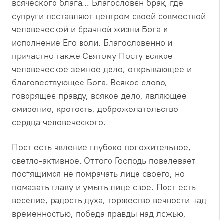
всяческого блага... Благословен брак, где
супруги поставляют центром своей совместной
человеческой и брачной жизни Бога и
исполнение Его воли. Благословенно и
причастно также Святому Посту всякое
человеческое земное дело, открывающее и
благовествующее Бога. Всякое слово,
говорящее правду, всякое дело, являющее
смирение, кротость, доброжелательство
сердца человеческого.
Пост есть явление глубоко положительное,
светло-активное. Оттого Господь повелевает
постящимся не помрачать лице своего, но
помазать главу и умыть лице свое. Пост есть
веселие, радость духа, торжество вечности над
временностью, победа правды над ложью,