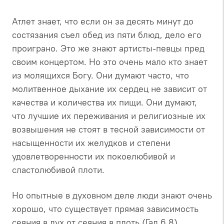
Атлет знает, что если он за десять минут до
состязания съел обед из пяти блюд, дело его
проиграно. Это же знают артисты-певцы пред
своим концертом. Но это очень мало кто знает
из молящихся Богу. Они думают часто, что
молитвенное дыхание их сердец не зависит от
качества и количества их пищи. Они думают,
что лучшие их переживания и религиозные их
возвышения не стоят в тесной зависимости от
насыщенности их желудков и степени
удовлетворенности их покоелюбивой и
сластолюбивой плоти.
Но опытные в духовном деле люди знают очень
хорошо, что существует прямая зависимость
сеяния в дух от сеяния в плоть (Гал 6,8).