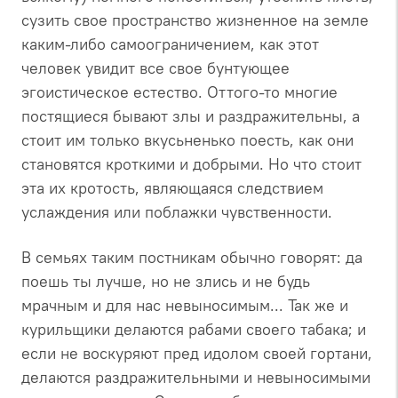
сузить свое пространство жизненное на земле
каким-либо самоограничением, как этот
человек увидит все свое бунтующее
эгоистическое естество. Оттого-то многие
постящиеся бывают злы и раздражительны, а
стоит им только вкусьненько поесть, как они
становятся кроткими и добрыми. Но что стоит
эта их кротость, являющаяся следствием
услаждения или поблажки чувственности.
В семьях таким постникам обычно говорят: да
поешь ты лучше, но не злись и не будь
мрачным и для нас невыносимым... Так же и
курильщики делаются рабами своего табака; и
если не воскуряют пред идолом своей гортани,
делаются раздражительными и невыносимыми