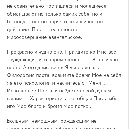
не сознательно постящиеся и молящиеся,
обманывают не только самих себя, но и
Господа. Пост не обряд и не иогическое
действие. Пост есть целостное
миросозерцание евангельское.
Прекрасно и чудно оно. Приидите ко Мне все
труждающиеся и обремененные ... Это начало
поста. А его действие и Я успокою вас .
Философия поста: возьмите бремя Мое на себя
; а его психология и научитесь от Меня ...
Исполнение Поста: и найдете покой душам
вашим ... Характеристика же общая Поста ибо
иго Мое благо и бремя Мое легко .
Больным, немощным, рождающим не
заповедан физический пост. Он им уже дан в