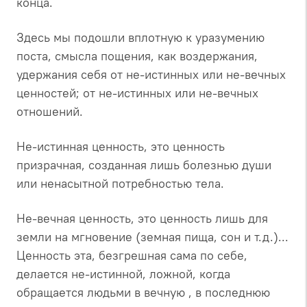
конца.
Здесь мы подошли вплотную к уразумению
поста, смысла пощения, как воздержания,
удержания себя от не-истинных или не-вечных
ценностей; от не-истинных или не-вечных
отношений.
Не-истинная ценность, это ценность
призрачная, созданная лишь болезнью души
или ненасытной потребностью тела.
Не-вечная ценность, это ценность лишь для
земли на мгновение (земная пища, сон и т.д.)...
Ценность эта, безгрешная сама по себе,
делается не-истинной, ложной, когда
обращается людьми в вечную , в последнюю