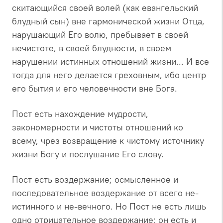
скитающийся своей волей (как евангельский
блудный сын) вне гармонической жизни Отца,
нарушающий Его волю, пребывает в своей
нечистоте, в своей блудности, в своем
нарушении истинных отношений жизни... И все
тогда для него делается греховным, ибо центр
его бытия и его человечности вне Бога.
Пост есть нахождение мудрости,
закономерности и чистоты отношений ко
всему, чрез возвращение к чистому источнику
жизни Богу и послушание Его слову.
Пост есть воздержание; осмысленное и
последовательное воздержание от всего не-
истинного и не-вечного. Но Пост не есть лишь
одно отрицательное воздержание; он есть и