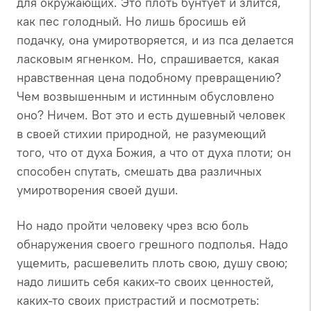
для окружающих. Это плоть бунтует и злится,
как пес голодный. Но лишь бросишь ей
подачку, она умиротворяется, и из пса делается
ласковым ягненком. Но, спрашивается, какая
нравственная цена подобному превращению?
Чем возвышенным и истинным обусловлено
оно? Ничем. Вот это и есть душевный человек
в своей стихии природной, не разумеющий
того, что от духа Божия, а что от духа плоти; он
способен спутать, смешать два различных
умиротворения своей души.
Но надо пройти человеку чрез всю боль
обнаружения своего грешного подполья. Надо
ущемить, расшевелить плоть свою, душу свою;
надо лишить себя каких-то своих ценностей,
каких-то своих пристрастий и посмотреть: