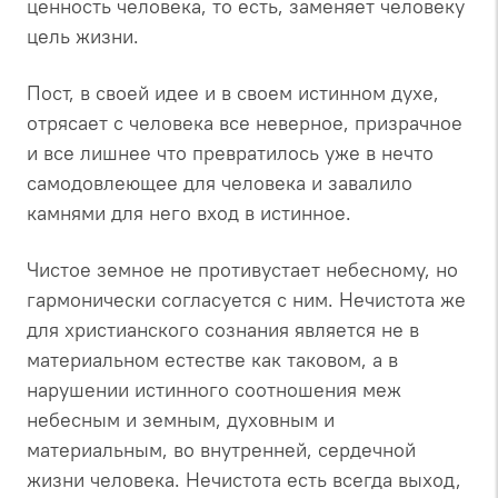
ценность человека, то есть, заменяет человеку
цель жизни.
Пост, в своей идее и в своем истинном духе,
отрясает с человека все неверное, призрачное
и все лишнее что превратилось уже в нечто
самодовлеющее для человека и завалило
камнями для него вход в истинное.
Чистое земное не противустает небесному, но
гармонически согласуется с ним. Нечистота же
для христианского сознания является не в
материальном естестве как таковом, а в
нарушении истинного соотношения меж
небесным и земным, духовным и
материальным, во внутренней, сердечной
жизни человека. Нечистота есть всегда выход,