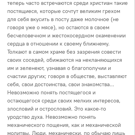
теперь часто встречаются среди христиан такие
постящиеся, которые сочтут великим грехом
для себя вкусить в посту даже молочное (не
говоря уже о мясе), но остаются в своем
бесчеловечном и жестокосердном окаменении
сердца в отношении к своему ближнему.
Толкают в самом храме без зазрения совести
своих соседей, обижаются на некланяющихся
им и зеленеют, узнавая о благополучии и
счастии других; говоря в обществе, выставляют
себя, свои достоинства, свои знакомства...
Невозможно понять постящегося и
остающегося среди своих мелких интересов,
злословий и острословий. Это какое-то
уродство духа. Невозможно понять
механического пощения, как и механической
молитвы. Люди, механически, по обычаю лишь