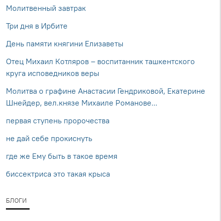
Молитвенный завтрак
Три дня в Ирбите
День памяти княгини Елизаветы
Отец Михаил Котляров – воспитанник ташкентского
круга исповедников веры
Молитва о графине Анастасии Гендриковой, Екатерине
Шнейдер, вел.князе Михаиле Романове...
первая ступень пророчества
не дай себе прокиснуть
где же Ему быть в такое время
биссектриса это такая крыса
БЛОГИ