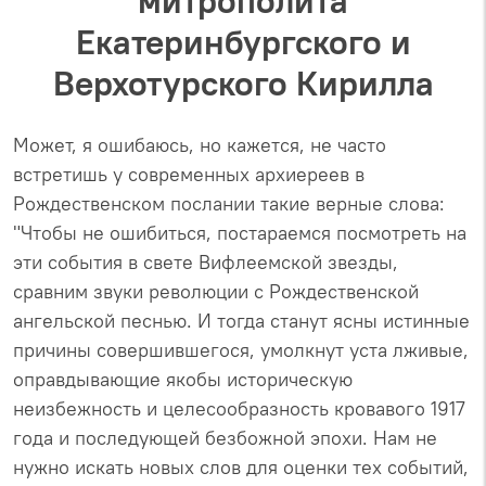
митрополита
Екатеринбургского и
Верхотурского Кирилла
Может, я ошибаюсь, но кажется, не часто
встретишь у современных архиереев в
Рождественском послании такие верные слова:
"Чтобы не ошибиться, постараемся посмотреть на
эти события в свете Вифлеемской звезды,
сравним звуки революции с Рождественской
ангельской песнью. И тогда станут ясны истинные
причины совершившегося, умолкнут уста лживые,
оправдывающие якобы историческую
неизбежность и целесообразность кровавого 1917
года и последующей безбожной эпохи. Нам не
нужно искать новых слов для оценки тех событий,