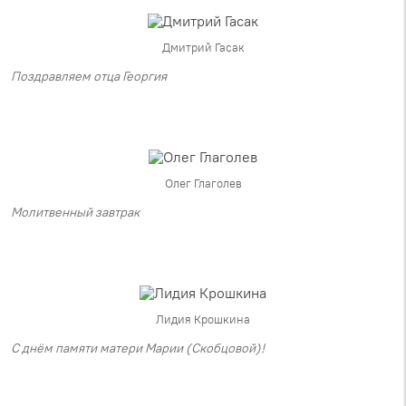
Дмитрий Гасак
Поздравляем отца Георгия
Олег Глаголев
Молитвенный завтрак
Лидия Крошкина
С днём памяти матери Марии (Скобцовой)!