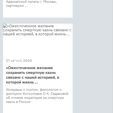
Адвокатской палаты г. Москвы,
партнером ...
27 августа 2009
«Ожесточенное желание
сохранить смертную казнь
связано с нашей историей, в
которой жизнь ...
Интервью с поэтом, филологом и
доктором богословия О.А. Седаковой
об отмене моратория на смертную
казнь в России