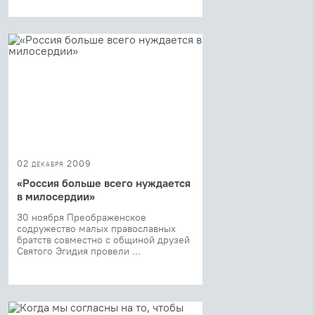
02 декабря 2009
«Россия больше всего нуждается
в милосердии»
30 ноября Преображенское
содружество малых православных
братств совместно с общиной друзей
Святого Эгидия провели ...