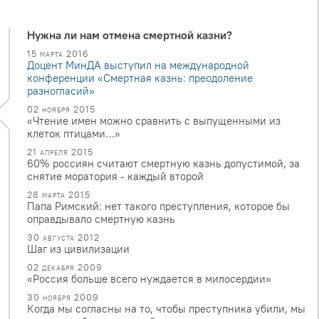
Нужна ли нам отмена смертной казни?
15 марта 2016
Доцент МинДА выступил на международной
конференции «Смертная казнь: преодоление
разногласий»
02 ноября 2015
«Чтение имен можно сравнить с выпущенными из
клеток птицами…»
21 апреля 2015
60% россиян считают смертную казнь допустимой, за
снятие моратория - каждый второй
28 марта 2015
Папа Римский: нет такого преступления, которое бы
оправдывало смертную казнь
30 августа 2012
Шаг из цивилизации
02 декабря 2009
«Россия больше всего нуждается в милосердии»
30 ноября 2009
Когда мы согласны на то, чтобы преступника убили, мы