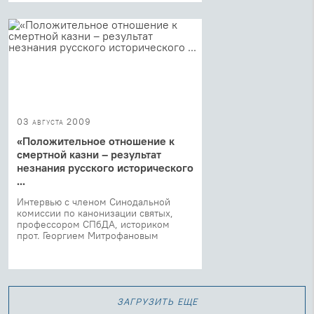
03 августа 2009
«Положительное отношение к
смертной казни – результат
незнания русского исторического
...
Интервью с членом Синодальной
комиссии по канонизации святых,
профессором СПбДА, историком
прот. Георгием Митрофановым
загрузить еще