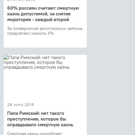
60% россиян считают смертную
казнь допустимой, за снятие
моратория - каждый второй
За осквернение религиозных святынь
предлагают казнить 4%
28 марта 2015
Папа Римский: нет такого
преступления, которое бы
оправдывало смертную казнь
Смертная казнь оскорбляет