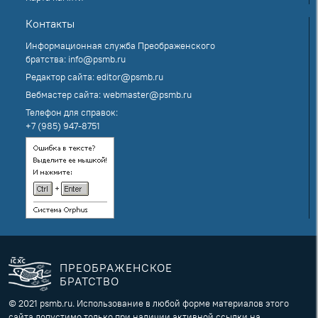
Контакты
Информационная служба Преображенского
братства:
info@psmb.ru
Редактор сайта:
editor@psmb.ru
Вебмастер сайта:
webmaster@psmb.ru
Телефон для справок:
+7 (985) 947-8751
ПРЕОБРАЖЕНСКОЕ
БРАТСТВО
© 2021 psmb.ru. Использование в любой форме материалов этого
сайта допустимо только при наличии активной ссылки на