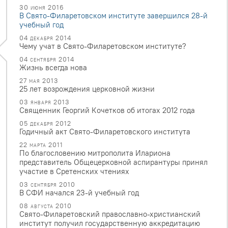
30 июня 2016
В Свято-Филаретовском институте завершился 28-й
учебный год
04 декабря 2014
Чему учат в Свято-Филаретовском институте?
04 сентября 2014
Жизнь всегда нова
27 мая 2013
25 лет возрождения церковной жизни
03 января 2013
Священник Георгий Кочетков об итогах 2012 года
05 декабря 2012
Годичный акт Свято-Филаретовского института
22 марта 2011
По благословению митрополита Илариона
представитель Общецерковной аспирантуры принял
участие в Сретенских чтениях
03 сентября 2010
В СФИ начался 23-й учебный год
08 августа 2010
Свято-Филаретовский православно-христианский
институт получил государственную аккредитацию