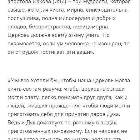
апостола Иакова (3:17) – той мудрости, которая
свыше, которая чиста, мирна, снисходительна,
послушлива, полна милосердия и добрых
плодов, беспристрастна, нелицемерна.
Церковь должна всему этому учить. Но
оказывается, если ум человека не изощрен, то
он с трудом постигает эти вещи».
«Мы все хотели бы, чтобы наша церковь могла
сиять светом разума, чтобы церковные люди
могли слету, легко понимать друг друга, как и
людей, живших прежде них, чтобы люди могли
приготовить себя для принятия даров Духа.
Ведь и Дух действует по-разному в людях,
приготовленных по-разному. Если человек не
очень готов слушать, понимать, запоминать,