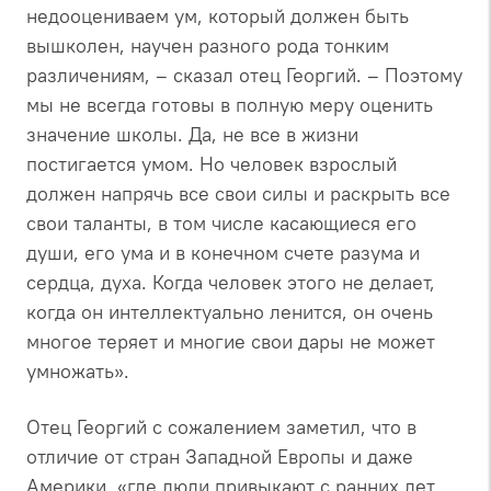
недооцениваем ум, который должен быть
вышколен, научен разного рода тонким
различениям, – сказал отец Георгий. – Поэтому
мы не всегда готовы в полную меру оценить
значение школы. Да, не все в жизни
постигается умом. Но человек взрослый
должен напрячь все свои силы и раскрыть все
свои таланты, в том числе касающиеся его
души, его ума и в конечном счете разума и
сердца, духа. Когда человек этого не делает,
когда он интеллектуально ленится, он очень
многое теряет и многие свои дары не может
умножать».
Отец Георгий с сожалением заметил, что в
отличие от стран Западной Европы и даже
Америки, «где люди привыкают с ранних лет