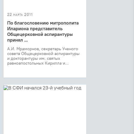
22 марта 2011
По благословению митрополита
Илариона представитель
Общецерковной аспирантуры
принял ...
А.И. Мраморнов, секретарь Ученого
совета Общецерковной аспирантуры
и докторантуры им. святых
равноапостольных Кирилла и...