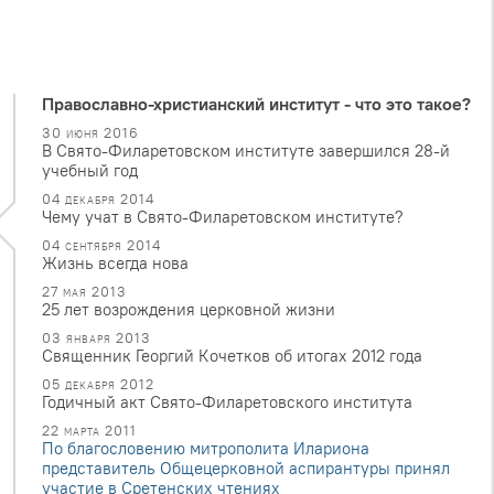
Православно-христианский институт - что это такое?
30 июня 2016
В Свято-Филаретовском институте завершился 28-й
учебный год
04 декабря 2014
Чему учат в Свято-Филаретовском институте?
04 сентября 2014
Жизнь всегда нова
27 мая 2013
25 лет возрождения церковной жизни
03 января 2013
Священник Георгий Кочетков об итогах 2012 года
05 декабря 2012
Годичный акт Свято-Филаретовского института
22 марта 2011
По благословению митрополита Илариона
представитель Общецерковной аспирантуры принял
участие в Сретенских чтениях