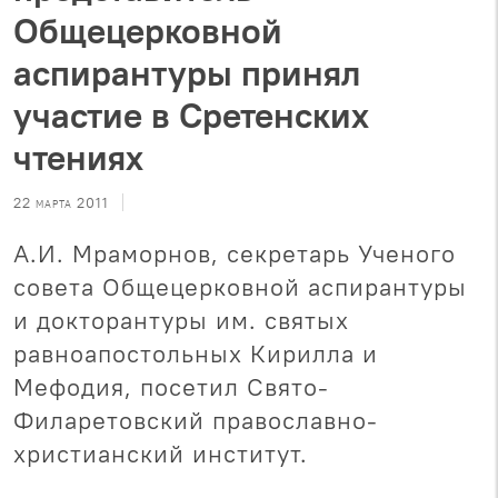
Общецерковной
аспирантуры принял
участие в Сретенских
чтениях
22 марта 2011
А.И. Мраморнов, секретарь Ученого
совета Общецерковной аспирантуры
и докторантуры им. святых
равноапостольных Кирилла и
Мефодия, посетил Свято-
Филаретовский православно-
христианский институт.