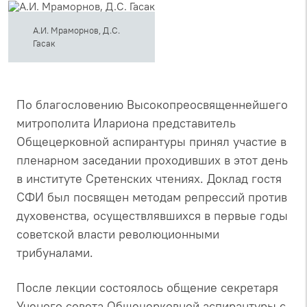
А.И. Мраморнов, Д.С.
Гасак
По благословению Высокопреосвященнейшего
митрополита Илариона представитель
Общецерковной аспирантуры принял участие в
пленарном заседании проходивших в этот день
в институте Сретенских чтениях. Доклад гостя
СФИ был посвящен методам репрессий против
духовенства, осуществлявшихся в первые годы
советской власти революционными
трибуналами.
После лекции состоялось общение секретаря
Ученого совета Общецерковной аспирантуры с