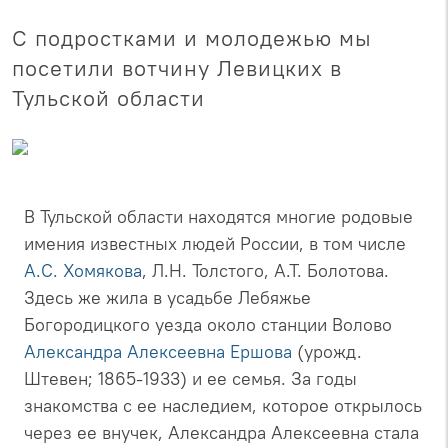
С подростками и молодежью мы
посетили вотчину Левицких в
Тульской области
В Тульской области находятся многие родовые
имения известных людей России, в том числе
А.С. Хомякова
, Л.Н. Толстого, А.Т. Болотова.
Здесь же жила в усадьбе Лебяжье
Богородицкого уезда около станции Волово
Александра Алексеевна Ершова
(урожд.
Штевен; 1865-1933) и ее семья. За годы
знакомства с ее наследием, которое открылось
через ее внучек, Александра Алексеевна стала