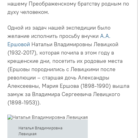
нашему Преображенскому братству родным по
духу человеком.
Одной из задач нашей экспедиции было
желание исполнить просьбу внучки
А.А.
Ершовой
Натальи Владимировны Левицкой
(1932-2017), которая почила в этом году в
крещенские дни, посетить их родовые места
(Ершовы породнились с Левицкими после
революции – старшая дочь Александры
Алексеевны, Мария Ершова (1898-1990) вышла
замуж за Владимира Сергеевича Левицкого
(1898-1953)).
Наталья Владимировна
Левицкая