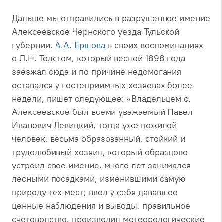
Дальше мы отправились в разрушенное имение
Алексеевское Чернского уезда Тульской
губернии.
А.А. Ершова
в своих воспоминаниях
о Л.Н. Толстом, который весной 1898 года
заезжал сюда и по причине недомогания
оставался у гостеприимных хозяевах более
недели, пишет следующее: «Владельцем с.
Алексеевское был всеми уважаемый Павел
Иванович Левицкий, тогда уже пожилой
человек, весьма образованный, стойкий и
трудолюбивый хозяин, который образцово
устроил свое имение, много лет занимался
лесными посадками, изменившими самую
природу тех мест; ввел у себя дававшее
ценные наблюдения и выводы, правильное
счетоводство, производил метеорологические