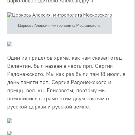
царю-освободителю Александру II.
Церковь Алексия, митрополита Московского
Один из приделов храма, как нам сказал отец
Валентин, был назван в честь прп. Сергия
Радонежского. Мы как раз были там 18 июля, в
день памяти прп. Сергия Радонежского и
прмцц. вел. кн. Елисаветы, поэтому мы
помолились в храме этим двум святым о
русской церкви и русской земле.