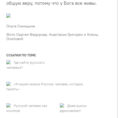
общую веру, потому что у Бога все живы.
Ольга Синицына
Фото Сергея Федорова, Анастасии Григорян и Алены
Осиповой
ССЫЛКИ ПО ТЕМЕ
Где найти русского
человека?
«Я нашел живую Россию: человек, история,
память»
Русский человек как
Даже руины
искомое
вдохновляют