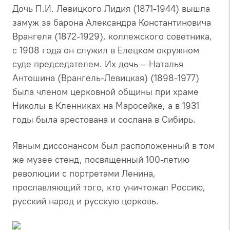
Дочь П.И. Левицкого Лидия (1871-1944) вышла
замуж за барона Александра Константиновича
Врангеля (1872-1929), коллежского советника,
с 1908 года он служил в Елецком окружном
суде председателем. Их дочь – Наталья
Антошина (Врангель-Левицкая) (1898-1977)
была членом церковной общины при храме
Николы в Кленниках на Маросейке, а в 1931
годы была арестована и сослана в Сибирь.
Явным диссонансом был расположенный в том
же музее стенд, посвященный 100-летию
революции с портретами Ленина,
прославляющий того, кто уничтожал Россию,
русский народ и русскую церковь.