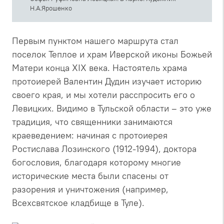
Н.А.Ярошенко
Первым пунктом нашего маршрута стал
поселок Теплое и храм Иверской иконы Божьей
Матери конца XIX века. Настоятель храма
протоиерей Валентин Дудин изучает историю
своего края, и мы хотели расспросить его о
Левицких. Видимо в Тульской области – это уже
традиция, что священники занимаются
краеведением: начиная с протоиерея
Ростислава Лозинского (1912-1994), доктора
богословия, благодаря которому многие
исторические места были спасены от
разорения и уничтожения (например,
Всехсвятское кладбище в Туле).