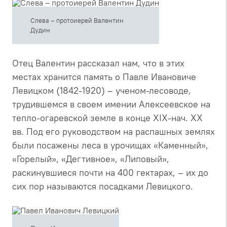
Слева – протоиерей Валентин
Дудин
Отец Валентин рассказал нам, что в этих
местах хранится память о Павле Ивановиче
Левицком (1842-1920) – ученом-лесоводе,
трудившемся в своем имении Алексеевское на
тепло-огаревской земле в конце XIX‑нач. XX
вв. Под его руководством на распашных землях
были посажены леса в урочищах «Каменный»,
«Горелый», «Дегтивное», «Липовый»,
раскинувшиеся почти на 400 гектарах, – их до
сих пор называются посадками Левицкого.