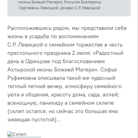
иконы Божьей Матери). Рисунок Екатерины
Сергеевны Левицкой, дочери С.Р. Левицкой
Расположившись рядом, мы представили себе
жизнь в усадьбе по воспоминаниям
С.Р. Левицкой о семейном торжестве в честь
престольного праздника 2 июля: «Радостный
день в Одинцове под благословением
Ахтырской иконы Божией Матери». Софья
Руфимовна описывала такой же чудесный
теплый летний вечер, атмосферу семейного
уюта и общения, красоту дома, сада, аллей;
всенощную, панихиду в семейном склепе
(склеп остался, но сейчас это большая яма
зияющая пустотой)...