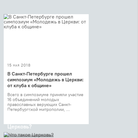
15 мая 2018
В Санкт-Петербурге прошел
симпозиум «Молодежь в Церкви:
от клуба к общине»
Всего в симпозиуме приняли участие
16 объединений молодых
православных верующих Санкт-
Петербургской митрополии, ...
15 мая 2018
Что такое
Церковь?