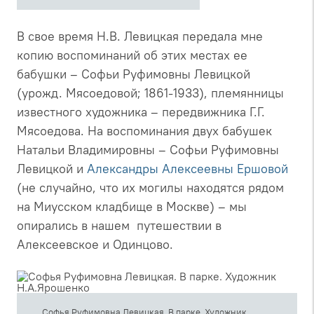
В свое время Н.В. Левицкая передала мне
копию воспоминаний об этих местах ее
бабушки – Софьи Руфимовны Левицкой
(урожд. Мясоедовой; 1861-1933), племянницы
известного художника – передвижника Г.Г.
Мясоедова. На воспоминания двух бабушек
Натальи Владимировны – Софьи Руфимовны
Левицкой и
Александры Алексеевны Ершовой
(не случайно, что их могилы находятся рядом
на Миусском кладбище в Москве) – мы
опирались в нашем путешествии в
Алексеевское и Одинцово.
Софья Руфимовна Левицкая. В парке. Художник