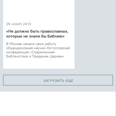
26 ноября 2013
«Не должно быть православных,
которые не знали бы Библию»
В Москве начала свою работу
общецерковная научно-богословская
конференция «Современная
библеистика и Предание Церкви»
загрузить еще