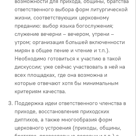
возможности для прихода, общины, братства
ответственного выбора форм литургической
жизни, соответствующих церковному
преданию: выбор языка богослужения;
служение вечерни – вечером, утрени –
утром; организация б
о
льшей включенности
мирян в общее пение и чтение и т.п.).
Необходимо готовиться к участию в такой
дискуссии; уже сейчас участвовать в ней на
всех площадках, где она возможна и
которые отвечают хотя бы минимальным
критериям качества.
Поддержка идеи ответственного членства в
приходе, восстановления приходских
диптихов, а также многообразия форм
церковного устроения (приходы, общины,
братства, православные деревни и т.д.) с