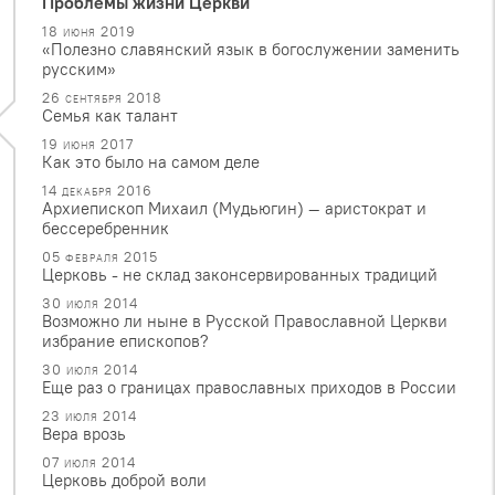
Проблемы жизни Церкви
18 июня 2019
«Полезно славянский язык в богослужении заменить
русским»
26 сентября 2018
Семья как талант
19 июня 2017
Как это было на самом деле
14 декабря 2016
Архиепископ Михаил (Мудьюгин) — аристократ и
бессеребренник
05 февраля 2015
Церковь - не склад законсервированных традиций
30 июля 2014
Возможно ли ныне в Русской Православной Церкви
избрание епископов?
30 июля 2014
Еще раз о границах православных приходов в России
23 июля 2014
Вера врозь
07 июля 2014
Церковь доброй воли