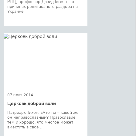
РПЦ, профессор Давид Гзгзян – о
причинах религиозного раздора на
Украине
07 июля 2014
Церковь доброй воли
Патриарх Тихон: «Что ты – какой же
он неправославный? Православие
тем и хорошо, что многое может
вместить в свое ...