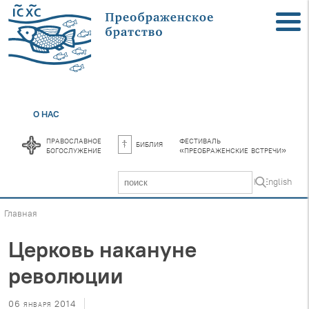
О НАС
православное
фестиваль
библия
богослужение
«преображенские встречи»
In English
Главная
Церковь накануне
революции
06 января 2014