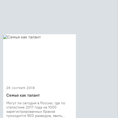
26 сентября 2018
Семья как талант
Могут ли сегодня в России, где по
статистике 2017 года на 1000
зарегистрированных браков
приходится 800 разводов, явить...
19 июня 2017