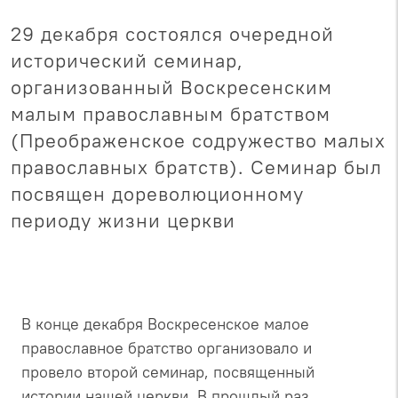
29 декабря состоялся очередной
исторический семинар,
организованный Воскресенским
малым православным братством
(Преображенское содружество малых
православных братств). Семинар был
посвящен дореволюционному
периоду жизни церкви
В конце декабря Воскресенское малое
православное братство организовало и
провело второй семинар, посвященный
истории нашей церкви. В прошлый раз