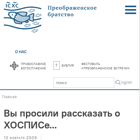
О НАС
православное
фестиваль
библия
богослужение
«преображенские встречи»
In English
Главная
Вы просили рассказать о
ХОСПИСе...
10 февраля 2009