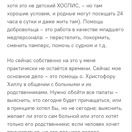
хотя это не детский ХОСПИС, – но там
хорошие условия, и родные могут посещать 24
часа в сутки и даже жить там). Помощь
добровольца – это работа в качестве младшего
медперсонала: – перестелить, покормить,
сменить памперс, помочь с судном и т.д.
Но сейчас собственно на это у меня
практически не остаётся времени. Сейчас мое
основное дело – это помощь о. Христофору
Хиллу в общении с больными и их
родственниками. Нужно обойти все палаты –
выяснить, кто сегодня будет причащаться, или
в принципе хотел бы, но не сегодня; выяснить,
желает ли этого сам больной или этого хотят
только его родственники; если человек хочет
причаститься, но это для него первое