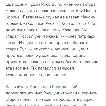
Ещё одним чудом России, по мнению лектора,
можно назвать незаконченную картину Павла
Корина «Реквием» или, как ее назвал Максим
Горький, «Уходящая Русь». 1925 год. Уже 7 лет
действует советская власть. Казалось бы,
старая Россия уничтожена. Умирает патриарх
Тихон. И вдруг на его похороны собирается
старая Русь – епископы, монахи, нищие и
простые люди. Художника Павла Корина,
присутствовавшего на этом событии, поразила
эта картина. Так появился замысел
художественного произведения.
Как считает
Александр Копировский
,
дореволюционную Русь уничтожили и вернуть
старое нельзя, но можно преодолеть разрыв
времени, не жить, как будто мы с другой