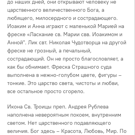
до наших дней, они открывают человеку не
царственного величественного Бога, а
любящего, милосердного и сострадающего.
Иоаким и Анна играют с маленькой Марией на
фреске «Ласкание св. Марии свв. Иоакимом и
Анной". Лик свт. Николая Чудотворца на другой
фреске не грозный, а печальный,
сострадающий. Он не просто благословляет, а
как бы обнимает. Фреска Страшного суда
выполнена в нежно-голубом цвете, фигуры –
тонкие. Это царство света, чистоты и любви,
все остальное просто сгорело.
Икона Св. Троицы преп. Андрея Рублева
наполнена невероятным покоем, внутренним
светом. Нет царственного подавляющего
величия. Бог здесь – Красота, Любовь, Мир. По