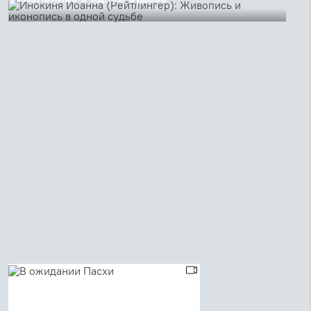
Александр Копировский, искусствовед и профессор
Свято-Филаретовского института, размышляет о ее
творчестве