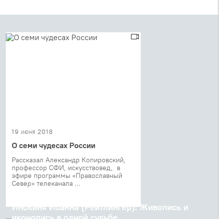
19 июня 2018
О семи чудесах России
Рассказал Александр Копировский,
профессор СФИ, искусствовед, в
эфире программы «Православный
Север» телеканала ...
30 мая 2018
Инокиня Иоанна (Рейтлингер): Живопись и
иконопись в одной судьбе