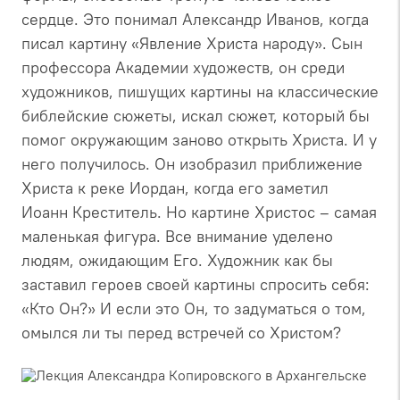
сердце. Это понимал Александр Иванов, когда
писал картину «Явление Христа народу». Сын
профессора Академии художеств, он среди
художников, пишущих картины на классические
библейские сюжеты, искал сюжет, который бы
помог окружающим заново открыть Христа. И у
него получилось. Он изобразил приближение
Христа к реке Иордан, когда его заметил
Иоанн Креститель. Но картине Христос – самая
маленькая фигура. Все внимание уделено
людям, ожидающим Его. Художник как бы
заставил героев своей картины спросить себя:
«Кто Он?» И если это Он, то задуматься о том,
омылся ли ты перед встречей со Христом?