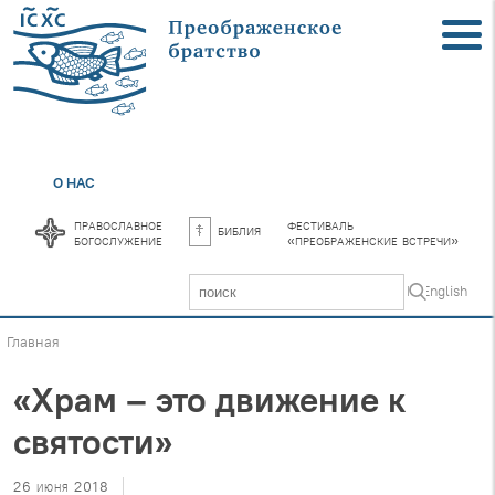
О НАС
православное
фестиваль
библия
богослужение
«преображенские встречи»
In English
Главная
«Храм – это движение к
святости»
26 июня 2018