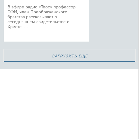
В эфире радио «Теос» профессор
СФИ, член Преображенского
братства рассказывает о
сегодняшнем свидетельстве о
Христе ...
загрузить еще