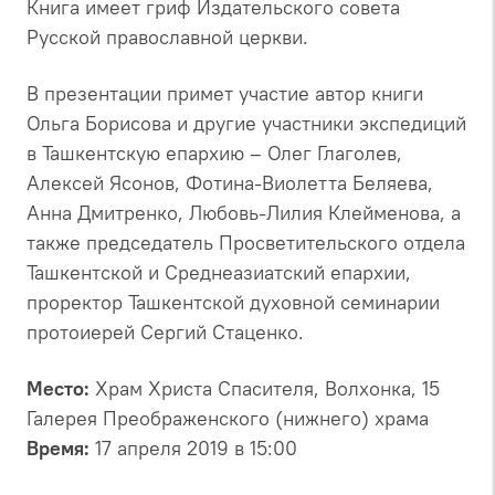
Книга имеет гриф Издательского совета
Русской православной церкви.
В презентации примет участие автор книги
Ольга Борисова и другие участники экспедиций
в Ташкентскую епархию – Олег Глаголев,
Алексей Ясонов, Фотина-Виолетта Беляева,
Анна Дмитренко, Любовь-Лилия Клейменова, а
также председатель Просветительского отдела
Ташкентской и Среднеазиатский епархии,
проректор Ташкентской духовной семинарии
протоиерей Сергий Стаценко.
Место:
Храм Христа Спасителя, Волхонка, 15
Галерея Преображенского (нижнего) храма
Время:
17 апреля 2019 в 15:00