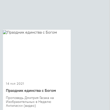
14 мая 2021
Праздник единства с Богом
Проповедь Дмитрия Гасака на
Изобразительных в Неделю
Антипасхи (видео)
11 мая 2021