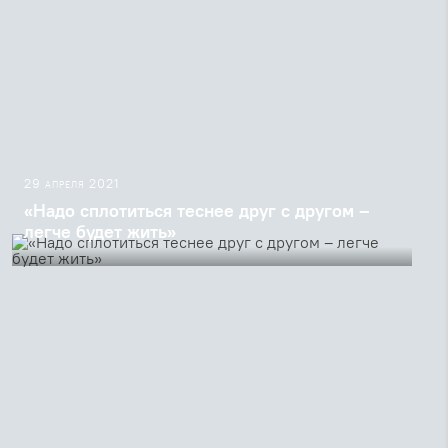
29 апреля 2021
«Надо сплотиться теснее друг с другом –
легче будет жить»
Слово священномученика Сергия Мечёва в Великий
Четверг 1929 года, в 10-летие своей хиротонии