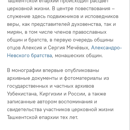
Ташкентской епархии происходил расцвет
церковной жизни. В центре повествования –
служение здесь подвижников и исповедников
веры, как представителей духовенства, так и
мирян, в том числе членов православных
общин и братств, в первую очередь общины
отцов Алексия и Сергия Мечёвых,
Александро-
Невского братства
, монашеских общин.
В монографии впервые опубликованы
архивные документы и фотоматериалы из
государственных и частных архивов
Узбекистана, Киргизии и России, а также
записанные автором воспоминания и
свидетельства участников церковной жизни
Ташкентской епархии тех лет.