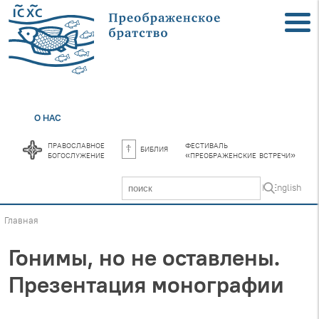
О НАС
православное
фестиваль
библия
богослужение
«преображенские встречи»
In English
Главная
Гонимы, но не оставлены.
Презентация монографии