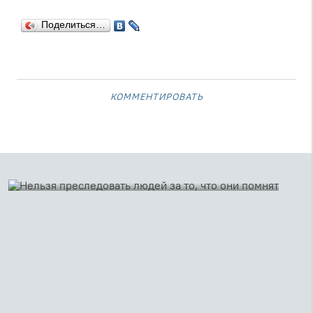
Поделиться…
комментировать
23 ноября 2021
Нельзя преследовать людей за то, что они
помнят