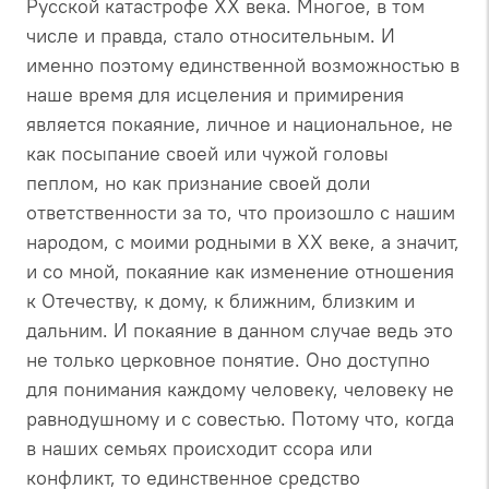
Русской катастрофе XX века. Многое, в том
числе и правда, стало относительным. И
именно поэтому единственной возможностью в
наше время для исцеления и примирения
является покаяние, личное и национальное, не
как посыпание своей или чужой головы
пеплом, но как признание своей доли
ответственности за то, что произошло с нашим
народом, с моими родными в XX веке, а значит,
и со мной, покаяние как изменение отношения
к Отечеству, к дому, к ближним, близким и
дальним. И покаяние в данном случае ведь это
не только церковное понятие. Оно доступно
для понимания каждому человеку, человеку не
равнодушному и с совестью. Потому что, когда
в наших семьях происходит ссора или
конфликт, то единственное средство