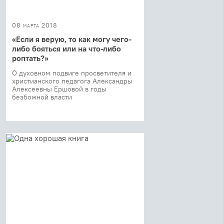
08 марта 2018
«Если я верую, то как могу чего-
либо бояться или на что-либо
роптать?»
О духовном подвиге просветителя и
христианского педагога Александры
Алексеевны Ершовой в годы
безбожной власти