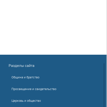
Разделы сайта
Община и братство
Просвещение и свидетельство
Церковь и общество