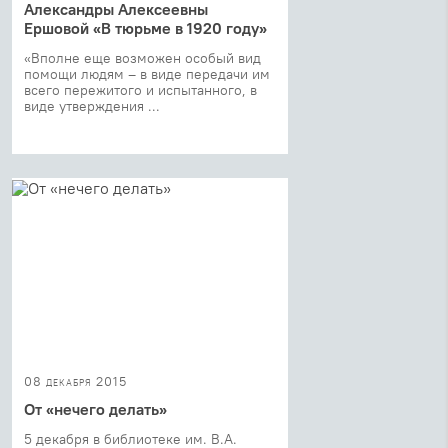
Александры Алексеевны
Ершовой «В тюрьме в 1920 году»
«Вполне еще возможен особый вид
помощи людям – в виде передачи им
всего пережитого и испытанного, в
виде утверждения ...
08 декабря 2015
От «нечего делать»
5 декабря в библиотеке им. В.А.