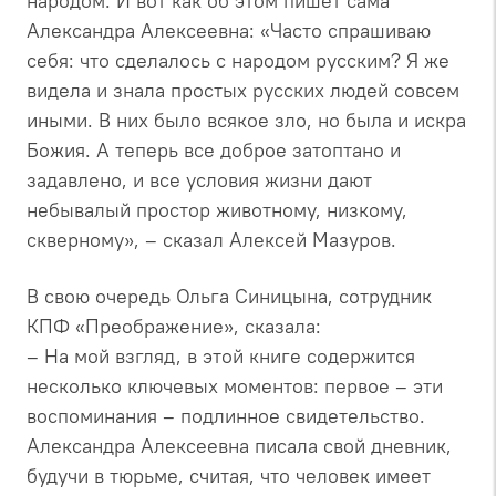
народом. И вот как об этом пишет сама
Александра Алексеевна: «Часто спрашиваю
себя: что сделалось с народом русским? Я же
видела и знала простых русских людей совсем
иными. В них было всякое зло, но была и искра
Божия. А теперь все доброе затоптано и
задавлено, и все условия жизни дают
небывалый простор животному, низкому,
скверному», – сказал Алексей Мазуров.
В свою очередь Ольга Синицына, сотрудник
КПФ «Преображение», сказала:
– На мой взгляд, в этой книге содержится
несколько ключевых моментов: первое – эти
воспоминания – подлинное свидетельство.
Александра Алексеевна писала свой дневник,
будучи в тюрьме, считая, что человек имеет