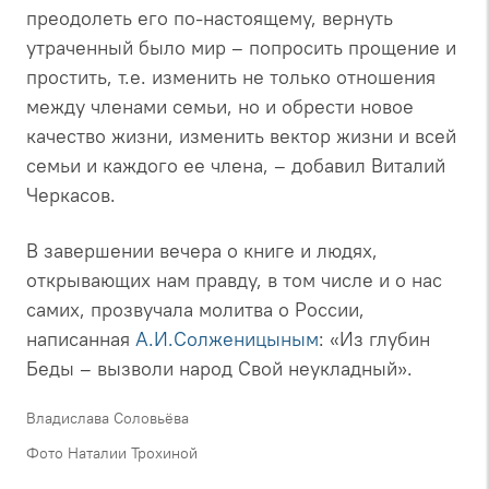
преодолеть его по-настоящему, вернуть
утраченный было мир – попросить прощение и
простить, т.е. изменить не только отношения
между членами семьи, но и обрести новое
качество жизни, изменить вектор жизни и всей
семьи и каждого ее члена, – добавил Виталий
Черкасов.
В завершении вечера о книге и людях,
открывающих нам правду, в том числе и о нас
самих, прозвучала молитва о России,
написанная
А.И.Солженицыным
: «Из глубин
Беды – вызволи народ Свой неукладный».
Владислава Соловьёва
Фото Наталии Трохиной