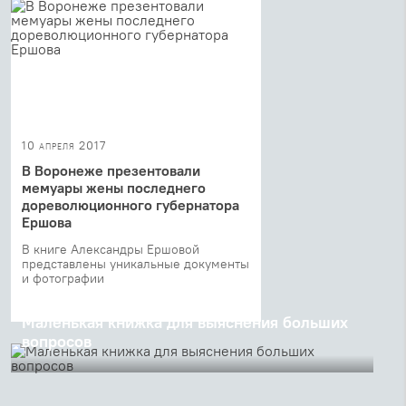
10 апреля 2017
В Воронеже презентовали
мемуары жены последнего
дореволюционного губернатора
Ершова
В книге Александры Ершовой
представлены уникальные документы
и фотографии
06 апреля 2017
Маленькая книжка для выяснения больших
вопросов
4 апреля в Доме русского зарубежья им. А.И.
Солженицына состоялась презентация книги