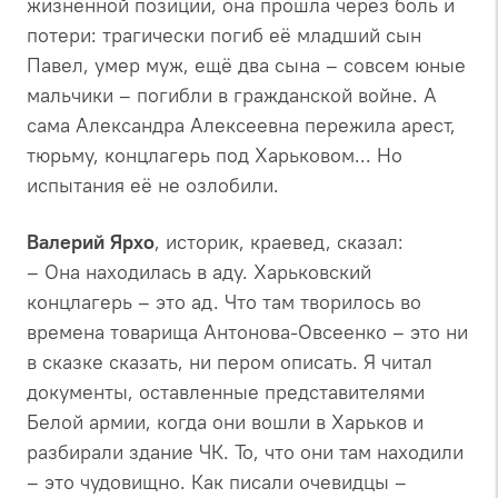
жизненной позиции, она прошла через боль и
потери: трагически погиб её младший сын
Павел, умер муж, ещё два сына – совсем юные
мальчики – погибли в гражданской войне. А
сама Александра Алексеевна пережила арест,
тюрьму, концлагерь под Харьковом... Но
испытания её не озлобили.
Валерий Ярхо
, историк, краевед, сказал:
– Она находилась в аду. Харьковский
концлагерь – это ад. Что там творилось во
времена товарища Антонова-Овсеенко – это ни
в сказке сказать, ни пером описать. Я читал
документы, оставленные представителями
Белой армии, когда они вошли в Харьков и
разбирали здание ЧК. То, что они там находили
– это чудовищно. Как писали очевидцы –