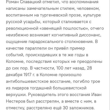
Роман Славацкий отметил, что воспоминания
написаны замечательным стилем, человеком,
воспитанным на тургеневской прозе, культуре
русской усадьбы, который сталкивается с
революционной «звенящей пошлостью», отчего
неизбежно возникает когнитивный диссонанс,
ощущение парадоксального столкновения. В
качестве параллели он привёл пример
событий, происходивших в те же годы в
Коломне, последствия которых не преодолены
до сих пор. В частности, 100 лет назад, 28
декабря 1917 г. в Коломне произошло
антибольшевистское восстание, погибло трое
из лидеров тогдашней большевистской
верхушки. Руководитель этого восстания Иван
Нестеров был расстрелян, а вместе с ним, в
отместку, расстреляно ещё 30 заложников.