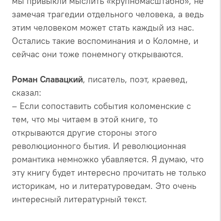
мы привыкли мыслить «крупномасштабно», не
замечая трагедии отдельного человека, а ведь
этим человеком может стать каждый из нас.
Остались такие воспоминания и о Коломне, и
сейчас они тоже понемногу открываются.
Роман Славацкий
, писатель, поэт, краевед,
сказал:
– Если сопоставить события коломенские с
тем, что мы читаем в этой книге, то
открываются другие стороны этого
революционного бытия. И революционная
романтика немножко убавляется. Я думаю, что
эту книгу будет интересно прочитать не только
историкам, но и литературоведам. Это очень
интересный литературный текст.