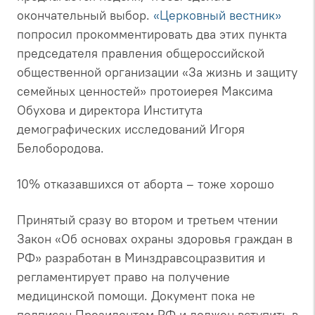
окончательный выбор.
«Церковный вестник»
попросил прокомментировать два этих пункта
председателя правления общероссийской
общественной организации
«За жизнь и защиту
семейных ценностей»
протоиерея Максима
Обухова и директора Института
демографических исследований Игоря
Белобородова.
10% отказавшихся от аборта – тоже хорошо
Принятый сразу во втором и третьем чтении
Закон
«Об основах охраны здоровья граждан в
РФ»
разработан в Минздравсоцразвития и
регламентирует право на получение
медицинской помощи. Документ пока не
подписан Президентом РФ и должен вступить в