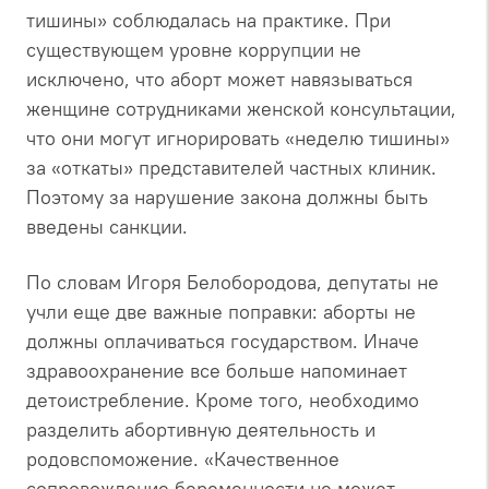
тишины» соблюдалась на практике. При
существующем уровне коррупции не
исключено, что аборт может навязываться
женщине сотрудниками женской консультации,
что они могут игнорировать «неделю тишины»
за «откаты» представителей частных клиник.
Поэтому за нарушение закона должны быть
введены санкции.
По словам Игоря Белобородова, депутаты не
учли еще две важные поправки: аборты не
должны оплачиваться государством. Иначе
здравоохранение все больше напоминает
детоистребление. Кроме того, необходимо
разделить абортивную деятельность и
родовспоможение. «Качественное
сопровождение беременности не может