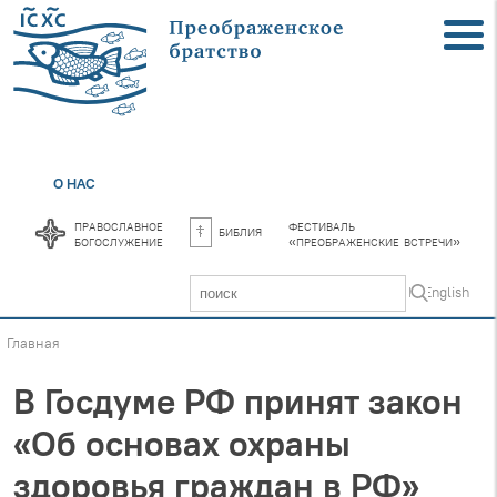
О НАС
православное
фестиваль
библия
богослужение
«преображенские встречи»
In English
Главная
В Госдуме РФ принят закон
«Об основах охраны
здоровья граждан в РФ»