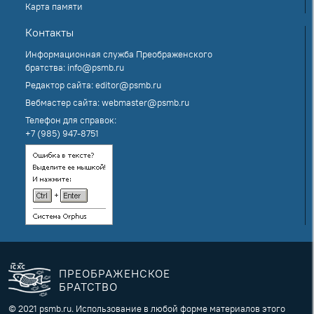
Карта памяти
Контакты
Информационная служба Преображенского
братства:
info@psmb.ru
Редактор сайта:
editor@psmb.ru
Вебмастер сайта:
webmaster@psmb.ru
Телефон для справок:
+7 (985) 947-8751
ПРЕОБРАЖЕНСКОЕ
БРАТСТВО
© 2021 psmb.ru. Использование в любой форме материалов этого