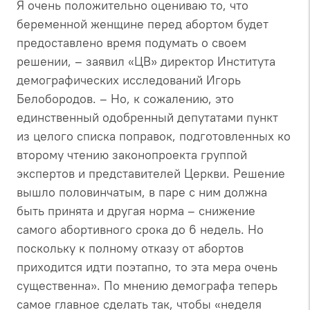
Я очень положительно оцениваю то, что
беременной женщине перед абортом будет
предоставлено время подумать о своем
решении, – заявил «ЦВ» директор Института
демографических исследований Игорь
Белобородов. – Но, к сожалению, это
единственный одобренный депутатами пункт
из целого списка поправок, подготовленных ко
второму чтению законопроекта группой
экспертов и представителей Церкви. Решение
вышло половинчатым, в паре с ним должна
быть принята и другая норма – снижение
самого абортивного срока до 6 недель. Но
поскольку к полному отказу от абортов
приходится идти поэтапно, то эта мера очень
существенна». По мнению демографа теперь
самое главное сделать так, чтобы «неделя