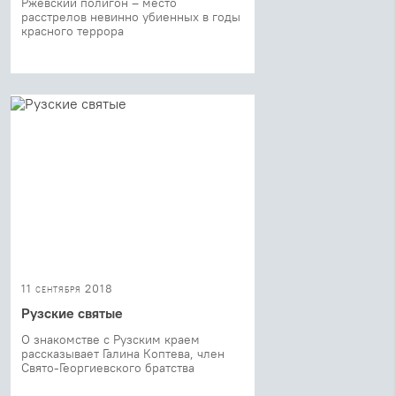
Ржевский полигон – место
расстрелов невинно убиенных в годы
красного террора
11 сентября 2018
Рузские святые
О знакомстве с Рузским краем
рассказывает Галина Коптева, член
Свято-Георгиевского братства