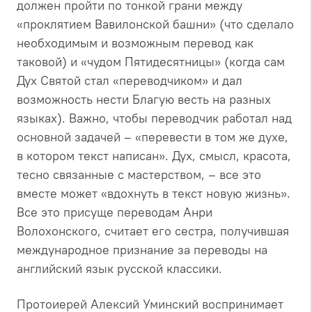
должен пройти по тонкой грани между
«проклятием Вавилонской башни» (что сделало
необходимым и возможным перевод как
таковой) и «чудом Пятидесятницы» (когда сам
Дух Святой стал «переводчиком» и дал
возможность нести Благую весть на разных
языках). Важно, чтобы переводчик работал над
основной задачей – «перевести в том же духе,
в котором текст написан». Дух, смысл, красота,
тесно связанные с мастерством, – все это
вместе может «вдохнуть в текст новую жизнь».
Все это присуще переводам Анри
Волохонского, считает его сестра, получившая
международное признание за переводы на
английский язык русской классики.
Протоиерей Алексий Уминский воспринимает