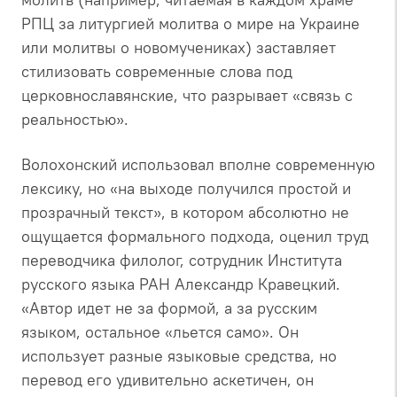
РПЦ за литургией молитва о мире на Украине
или молитвы о новомучениках) заставляет
стилизовать современные слова под
церковнославянские, что разрывает «связь с
реальностью».
Волохонский использовал вполне современную
лексику, но «на выходе получился простой и
прозрачный текст», в котором абсолютно не
ощущается формального подхода, оценил труд
переводчика филолог, сотрудник Института
русского языка РАН Александр Кравецкий.
«Автор идет не за формой, а за русским
языком, остальное «льется само». Он
использует разные языковые средства, но
перевод его удивительно аскетичен, он