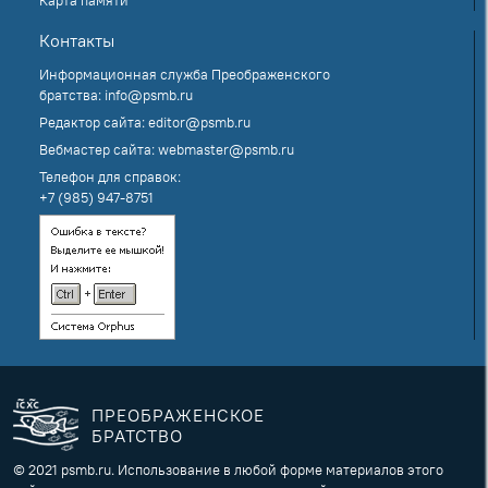
Контакты
Информационная служба Преображенского
братства:
info@psmb.ru
Редактор сайта:
editor@psmb.ru
Вебмастер сайта:
webmaster@psmb.ru
Телефон для справок:
+7 (985) 947-8751
ПРЕОБРАЖЕНСКОЕ
БРАТСТВО
© 2021 psmb.ru. Использование в любой форме материалов этого