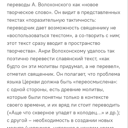
переводы А. Волохонского как «новое
творческое слово». Он видит в представленных
текстах «поразительную тактичность:
переводчик дает возможность священнику не
«воспользоваться текстом», а со-творить с ним;
этот текст сразу вводит в пространство
творчества». Анри Волохонскому удалось так
поэтично перевести славянский текст, «как
будто он эти молитвы придумал, а не перевел»,
отметил священник. Он полагает, что проблема
языка Церкви должна быть «переосмыслена»:
с одной стороны, есть древние молитвы,
которые были понятны только в контексте
своего времени, и их вряд ли стоит переводить
(«Аще что скверное упадет в колодец…» и др.);
с другой – необходимость в создании новых
молитв (например, читаемая в каждом храме