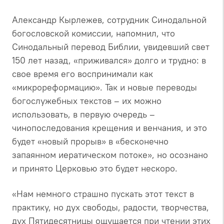
Александр Кырлежев, сотрудник Синодальной
богословской комиссии, напомнил, что
Синодальный перевод Библии, увидевший свет
150 лет назад, «приживался» долго и трудно: в
свое время его воспринимали как
«микрореформацию». Так и новые переводы
богослужебных текстов – их можно
использовать, в первую очередь –
чинопоследования крещения и венчания, и это
будет «новый прорыв» в «бесконечно
запаянном иератическом потоке», но осознано
и принято Церковью это будет нескоро.
«Нам немного страшно пускать этот текст в
практику, но дух свободы, радости, творчества,
дух Пятидесятницы ощущается при чтении этих