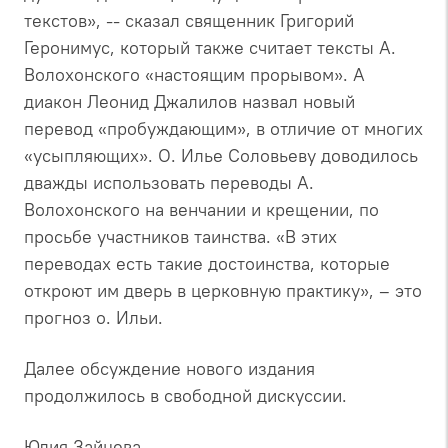
текстов», -- сказал священник Григорий
Геронимус, который также считает тексты А.
Волохонского «настоящим прорывом». А
диакон Леонид Джалилов назвал новый
перевод «пробуждающим», в отличие от многих
«усыпляющих». О. Илье Соловьеву доводилось
дважды использовать переводы А.
Волохонского на венчании и крещении, по
просьбе участников таинства. «В этих
переводах есть такие достоинства, которые
откроют им дверь в церковную практику», – это
прогноз о. Ильи.
Далее обсуждение нового издания
продолжилось в свободной дискуссии.
Юлия Зайцева