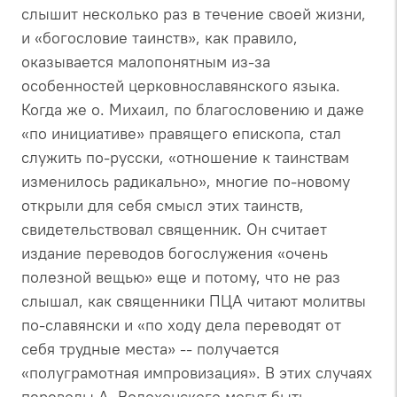
слышит несколько раз в течение своей жизни,
и «богословие таинств», как правило,
оказывается малопонятным из-за
особенностей церковнославянского языка.
Когда же о. Михаил, по благословению и даже
«по инициативе» правящего епископа, стал
служить по-русски, «отношение к таинствам
изменилось радикально», многие по-новому
открыли для себя смысл этих таинств,
свидетельствовал священник. Он считает
издание переводов богослужения «очень
полезной вещью» еще и потому, что не раз
слышал, как священники ПЦА читают молитвы
по-славянски и «по ходу дела переводят от
себя трудные места» -- получается
«полуграмотная импровизация». В этих случаях
переводы А. Волохонского могут быть