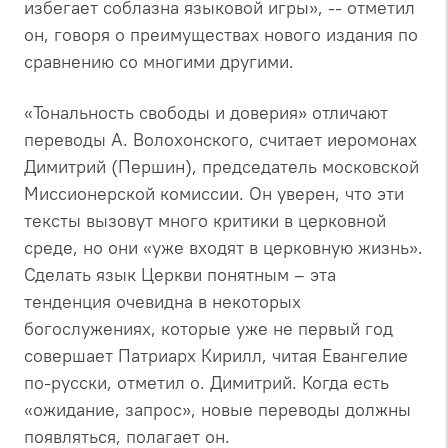
избегает соблазна языковой игры», -- отметил
он, говоря о преимуществах нового издания по
сравнению со многими другими.
«Тональность свободы и доверия» отличают
переводы А. Волохонского, считает иеромонах
Димитрий (Першин), председатель московской
Миссионерской комиссии. Он уверен, что эти
тексты вызовут много критики в церковной
среде, но они «уже входят в церковную жизнь».
Сделать язык Церкви понятным – эта
тенденция очевидна в некоторых
богослужениях, которые уже не первый год
совершает Патриарх Кирилл, читая Евангелие
по-русски, отметил о. Димитрий. Когда есть
«ожидание, запрос», новые переводы должны
появляться, полагает он.