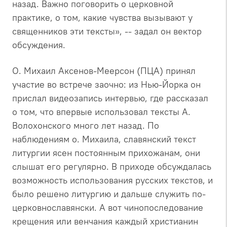
назад. Важно поговорить о церковной
практике, о том, какие чувства вызывают у
священников эти тексты», -- задал он вектор
обсуждения.
О. Михаил Аксенов-Меерсон (ПЦА) принял
участие во встрече заочно: из Нью-Йорка он
прислал видеозапись интервью, где рассказал
о том, что впервые использовал тексты А.
Волохонского много лет назад. По
наблюдениям о. Михаила, славянский текст
литургии ясен постоянным прихожанам, они
слышат его регулярно. В приходе обсуждалась
возможность использования русских текстов, и
было решено литургию и дальше служить по-
церковнославянски. А вот чинопоследование
крещения или венчания каждый христианин