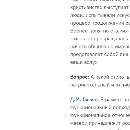
христианство выступает 
люди, испытывали искус
процесс продолжения ро
Вернее понятно с каких
жизнь не прекращалась.
ничего общего не имеющ
представляет собой ли
вещи вслух.
Вопрос:
А какой стиль в
патриархальный или ли
Д.М. Гзгзян
:
В рамках па
функциональный подход 
функциональное отношен
матери принадлежит род