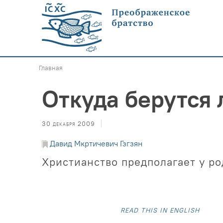
Главная
Откуда берутся
30 декабря 2009
Давид Мкртичевич Гзгзян
Христианство предполагает у ро
read this in english