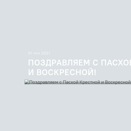
01 мая 2021
ПОЗДРАВЛЯЕМ С ПАСХО
И ВОСКРЕСНОЙ!
Пасхальные песнопения в переводе священника Геор