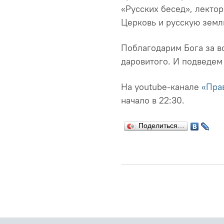
«Русских бесед», лекто
Церковь и русскую земл
Поблагодарим Бога за вс
даровитого. И подведем 
На youtube-канале
«Пра
начало в 22:30.
Поделиться…
23 ноября 2021
НЕЛЬЗЯ ПРЕСЛЕДОВАТЬ 
ЧТО ОНИ ПОМНЯТ