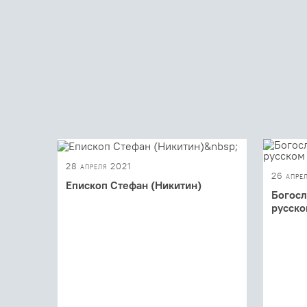
28 апреля 2021
26 апре
Епископ Стефан (Никитин)
Богосл
русско