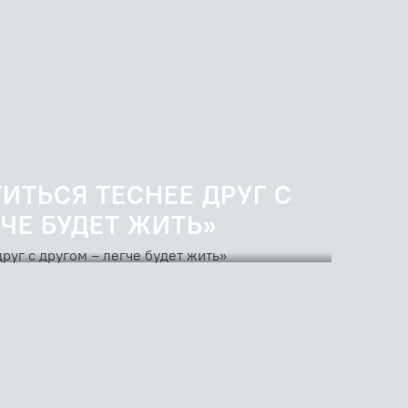
ИТЬСЯ ТЕСНЕЕ ДРУГ С
ГЧЕ БУДЕТ ЖИТЬ»
я Мечёва в Великий Четверг 1929 года, в 10-летие