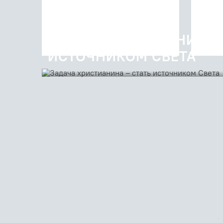
21 апреля 2021
ЗАДАЧА ХРИСТИАНИНА 
ИСТОЧНИКОМ СВЕТА
Проповедь священника Георгия Кочеткова после Ут
Марии Египетской (видео)