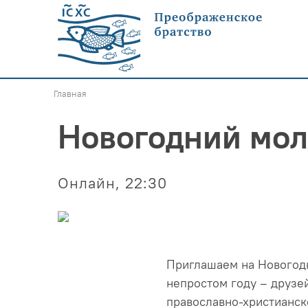
Главная
Новогодний мо
Онлайн, 22:30
Приглашаем на Новогодн
непростом году – друзе
православно-христианск