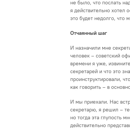
не было, что послать на
я действительно хотел о
это будет недолго, что 
Отчаянный шаг
И назначили мне секрет
человек – советский офи
времени я уже, извинит
секретарей и что это зн
проинструктировали, что
как говорить – в основн
И мы приехали. Нас вст
секретарю, я решил – те
но тогда эта глупость мн
действительно представи