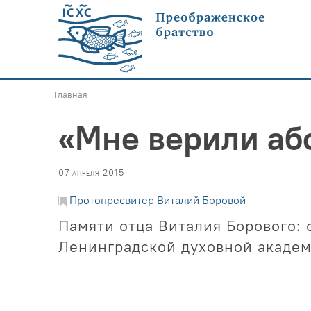
Главная
«Мне верили аб
07 апреля 2015
Протопресвитер Виталий Боровой
Памяти отца Виталия Борового: 
Ленинградской духовной акаде