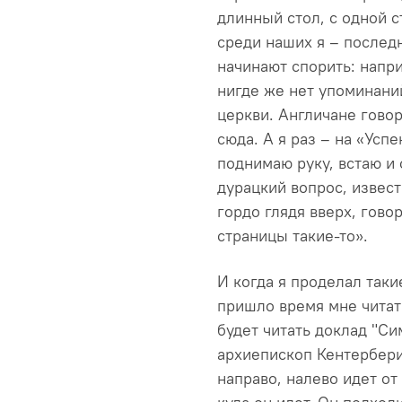
длинный стол, с одной 
среди наших я – последн
начинают спорить: напр
нигде же нет упоминани
церкви. Англичане говор
сюда. А я раз – на «Усп
поднимаю руку, встаю и 
дурацкий вопрос, извест
гордо глядя вверх, говор
страницы такие-то».
И когда я проделал таки
пришло время мне читат
будет читать доклад "Си
архиепископ Кентербери
направо, налево идет от