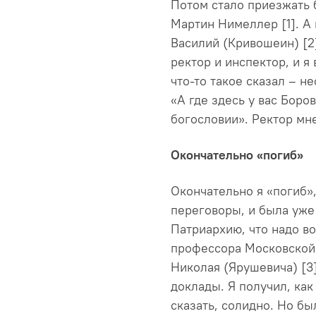
Потом стало приезжать 
Мартин Нимеллер [1]. А
Василий (Кривошеин) [2
ректор и инспектор, и я
что-то такое сказал – н
«А где здесь у вас Боров
богословии». Ректор мне
Окончательно «погиб»
Окончательно я «погиб»,
переговоры, и была уже
Патриархию, что надо во
профессора Московской 
Николая (Ярушевича) [3
доклады. Я получил, как
сказать, солидно. Но бы