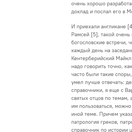
очень хорошо разработан
доклад и послал его в М
И приехали англикане [
Рамсей [5], такой очень
богословские встречи, ч
каждый день на заседан
Кентерберийский Майкл 
надо говорить точно, ка
часто были такие споры,
умел лучше отвечать: де
справочники, я еще с Ва
святых отцов по темам, 
им пользоваться, можно 
иной теме. Причем указа
патрология греков, патр
справочник по истории ц