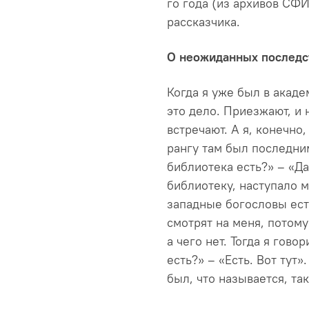
го года (из архивов СФ
рассказчика.
О неожиданных последс
Когда я уже был в акаде
это дело. Приезжают, и 
встречают. А я, конечно
рангу там был последним
библиотека есть?» – «Да
библиотеку, наступало м
западные богословы есть
смотрят на меня, потому 
а чего нет. Тогда я говор
есть?» – «Есть. Вот тут»
был, что называется, та