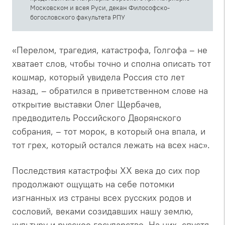
Московском и всея Руси, декан Философско-
богословского факультета РПУ
«Перелом, трагедия, катастрофа, Голгофа – не
хватает слов, чтобы точно и сполна описать тот
кошмар, который увидела Россия сто лет
назад, – обратился в приветственном слове на
открытие выставки Олег Щербачев,
предводитель Российского Дворянского
собрания, – тот морок, в который она впала, и
тот грех, который остался лежать на всех нас».
Последствия катастрофы XX века до сих пор
продолжают ощущать на себе потомки
изгнанных из страны всех русских родов и
сословий, веками созидавших нашу землю,
культуру и русское государство. На них, спустя