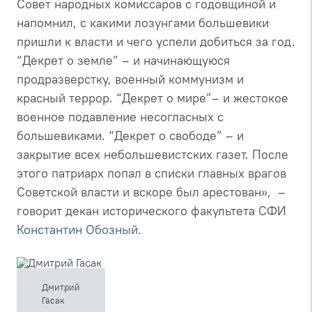
Совет народных комиссаров с годовщиной и
напомнил, с какими лозунгами большевики
пришли к власти и чего успели добиться за год.
“Декрет о земле” – и начинающуюся
продразверстку, военный коммунизм и
красный террор. “Декрет о мире”– и жестокое
военное подавление несогласных с
большевиками. “Декрет о свободе” – и
закрытие всех небольшевистских газет. После
этого патриарх попал в списки главных врагов
Советской власти и вскоре был арестован», –
говорит декан исторического факультета СФИ
Константин Обозный
.
Дмитрий
Гасак