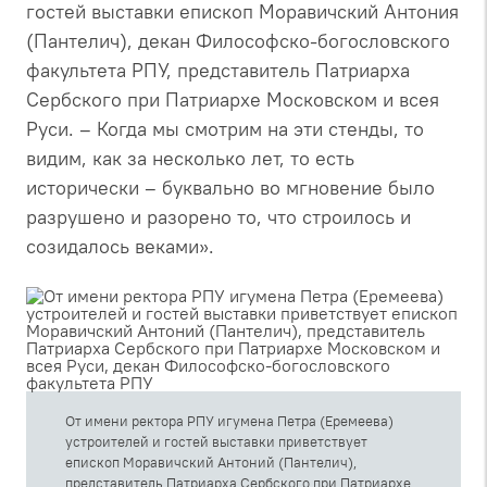
гостей выставки епископ Моравичский Антония
(Пантелич), декан Философско-богословского
факультета РПУ, представитель Патриарха
Сербского при Патриархе Московском и всея
Руси. – Когда мы смотрим на эти стенды, то
видим, как за несколько лет, то есть
исторически – буквально во мгновение было
разрушено и разорено то, что строилось и
созидалось веками».
От имени ректора РПУ игумена Петра (Еремеева)
устроителей и гостей выставки приветствует
епископ Моравичский Антоний (Пантелич),
представитель Патриарха Сербского при Патриархе