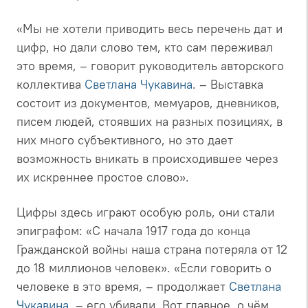
«Мы не хотели приводить весь перечень дат и
цифр, но дали слово тем, кто сам переживал
это время, – говорит руководитель авторского
коллектива
Светлана Чукавина
. – Выставка
состоит из документов, мемуаров, дневников,
писем людей, стоявших на разных позициях, в
них много субъективного, но это дает
возможность вникать в происходившее через
их искреннее простое слово».
Цифры здесь играют особую роль, они стали
эпиграфом: «С начала 1917 года до конца
Гражданской войны наша страна потеряла от 12
до 18 миллионов человек». «Если говорить о
человеке в это время, – продолжает
Светлана
Чукавина
, – его убивали. Вот главное, о чём