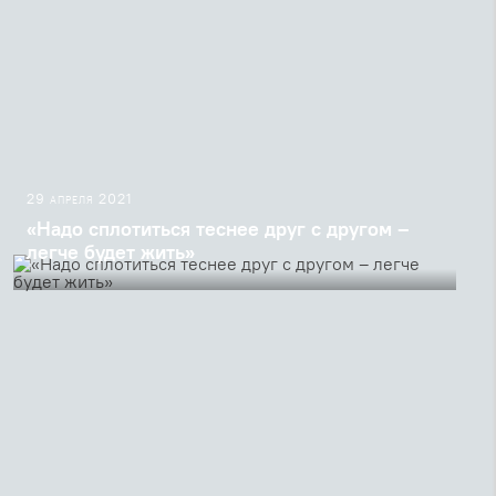
29 апреля 2021
«Надо сплотиться теснее друг с другом –
легче будет жить»
Слово священномученика Сергия Мечёва в Великий
Четверг 1929 года, в 10-летие своей хиротонии