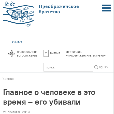
О НАС
православное
фестиваль
библия
богослужение
«преображенские встречи»
In English
Главная
Главное о человеке в это
время – его убивали
21 сентября 2019