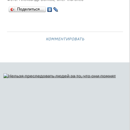
Поделиться…
комментировать
23 ноября 2021
Нельзя преследовать людей за то, что они
помнят