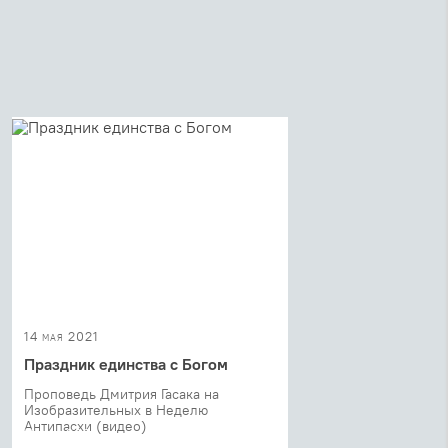
14 мая 2021
Праздник единства с Богом
Проповедь Дмитрия Гасака на
Изобразительных в Неделю
Антипасхи (видео)
11 мая 2021