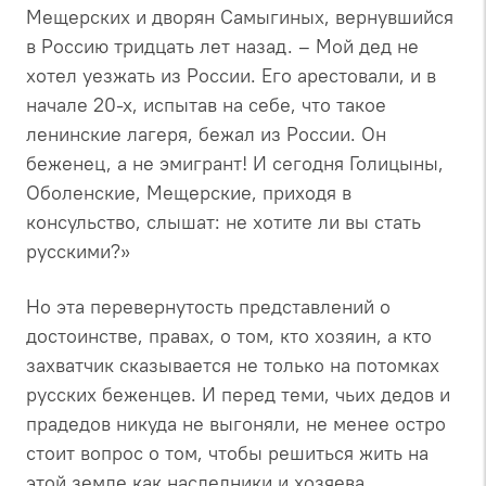
Мещерских и дворян Самыгиных, вернувшийся
в Россию тридцать лет назад. – Мой дед не
хотел уезжать из России. Его арестовали, и в
начале 20-х, испытав на себе, что такое
ленинские лагеря, бежал из России. Он
беженец, а не эмигрант! И сегодня Голицыны,
Оболенские, Мещерские, приходя в
консульство, слышат: не хотите ли вы стать
русскими?»
Но эта перевернутость представлений о
достоинстве, правах, о том, кто хозяин, а кто
захватчик сказывается не только на потомках
русских беженцев. И перед теми, чьих дедов и
прадедов никуда не выгоняли, не менее остро
стоит вопрос о том, чтобы решиться жить на
этой земле как наследники и хозяева.