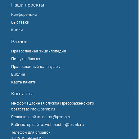
Наши проекты
Конференции
Выставки
Книги
Разное
Православная энциклопедия
Пишут в блогах
Православный календарь
Библия
Карта памяти
Контакты
Информационная служба Преображенского
братства:
info@psmb.ru
Редактор сайта:
editor@psmb.ru
Вебмастер сайта:
webmaster@psmb.ru
Телефон для справок:
+7 (985) 947-8751