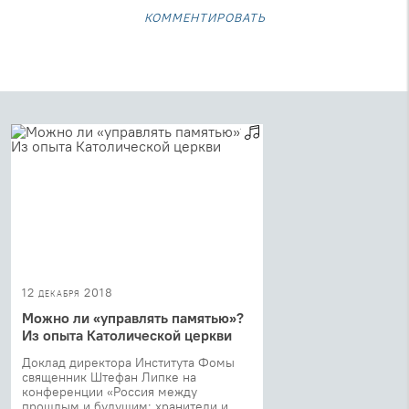
комментировать
12 декабря 2018
Можно ли «управлять памятью»?
Из опыта Католической церкви
Доклад директора Института Фомы
священник Штефан Липке на
конференции «Россия между
прошлым и будущим: хранители и ...